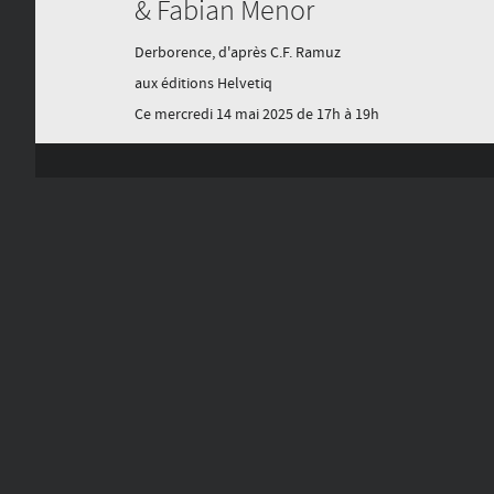
& Fabian Menor
Derborence, d'après C.F. Ramuz
aux éditions Helvetiq
Ce mercredi 14 mai 2025 de 17h à 19h