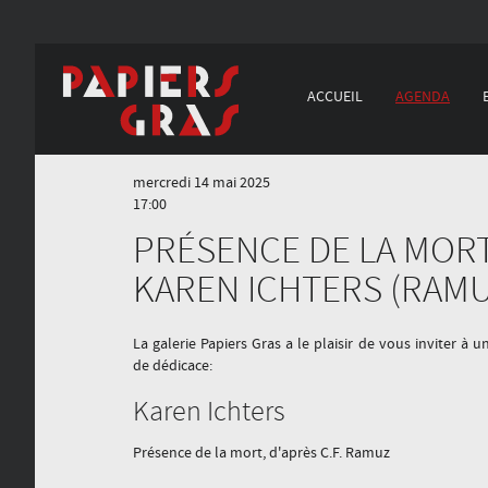
ACCUEIL
AGENDA
mercredi 14 mai 2025
17:00
PRÉSENCE DE LA MORT
KAREN ICHTERS (RAMU
La galerie Papiers Gras a le plaisir de vous inviter à 
de dédicace:
Karen Ichters
Présence de la mort, d'après C.F. Ramuz