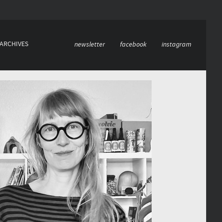
ARCHIVES
newsletter
facebook
instagram